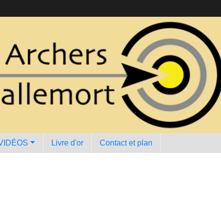
VIDÉOS
Livre d'or
Contact et plan