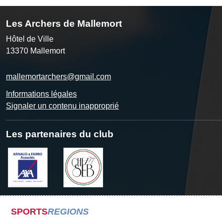
Les Archers de Mallemort
Hôtel de Ville
13370
Mallemort
mallemortarchers@gmail.com
Informations légales
Signaler un contenu inapproprié
Les partenaires du club
SPORTS
REGIONS