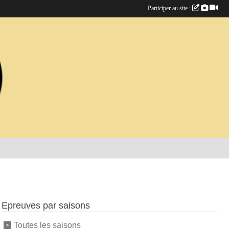
Participer au site :
Epreuves par saisons
Toutes les saisons