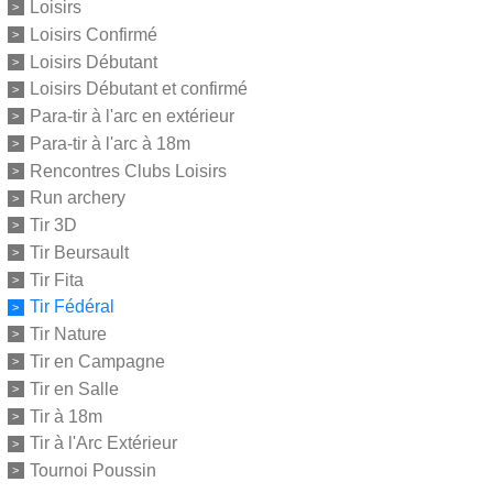
Loisirs
Loisirs Confirmé
Loisirs Débutant
Loisirs Débutant et confirmé
Para-tir à l'arc en extérieur
Para-tir à l'arc à 18m
Rencontres Clubs Loisirs
Run archery
Tir 3D
Tir Beursault
Tir Fita
Tir Fédéral
Tir Nature
Tir en Campagne
Tir en Salle
Tir à 18m
Tir à l'Arc Extérieur
Tournoi Poussin