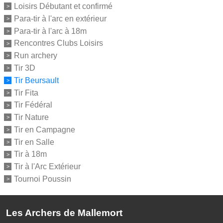
Loisirs Débutant et confirmé
Para-tir à l'arc en extérieur
Para-tir à l'arc à 18m
Rencontres Clubs Loisirs
Run archery
Tir 3D
Tir Beursault
Tir Fita
Tir Fédéral
Tir Nature
Tir en Campagne
Tir en Salle
Tir à 18m
Tir à l'Arc Extérieur
Tournoi Poussin
Les Archers de Mallemort