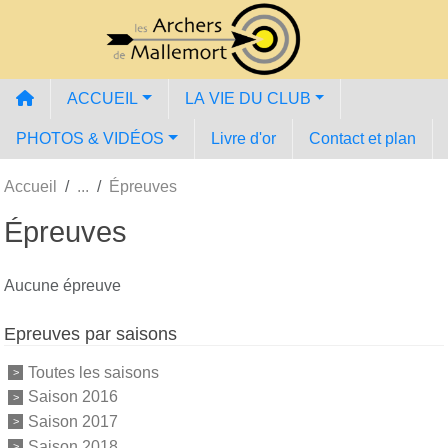
Panneau de gestion des cookies
ACCUEIL
LA VIE DU CLUB
PHOTOS & VIDÉOS
Livre d'or
Contact et plan
Accueil
Épreuves
Épreuves
Aucune épreuve
Epreuves par saisons
Toutes les saisons
Saison 2016
Saison 2017
Saison 2018