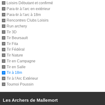
Loisirs Débutant et confirmé
Para-tir à l'arc en extérieur
Para-tir à l'arc à 18m
Rencontres Clubs Loisirs
Run archery
Tir 3D
Tir Beursault
Tir Fita
Tir Fédéral
Tir Nature
Tir en Campagne
Tir en Salle
Tir à 18m
Tir à l'Arc Extérieur
Tournoi Poussin
Les Archers de Mallemort