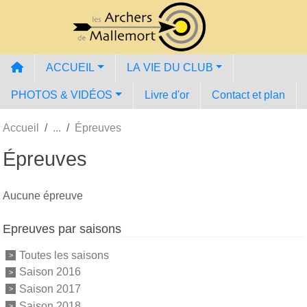
Panneau de gestion des cookies
ACCUEIL
LA VIE DU CLUB
PHOTOS & VIDÉOS
Livre d'or
Contact et plan
Accueil
Épreuves
Épreuves
Aucune épreuve
Epreuves par saisons
Toutes les saisons
Saison 2016
Saison 2017
Saison 2018